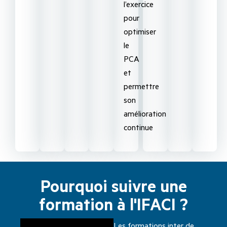
l’exercice
pour
optimiser
le
PCA
et
permettre
son
amélioration
continue
Pourquoi suivre une
formation à l'IFACI ?
Les formations inter de