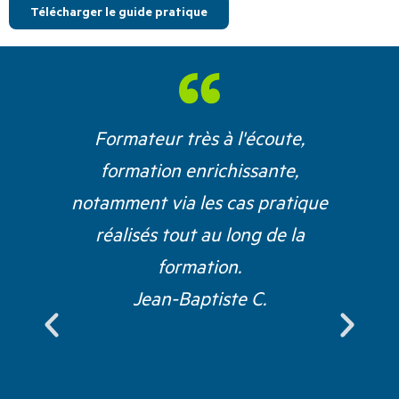
Télécharger le guide pratique
Formateur très à l'écoute,
formation enrichissante,
c
notamment via les cas pratique
réalisés tout au long de la
formation.
Jean-Baptiste C.