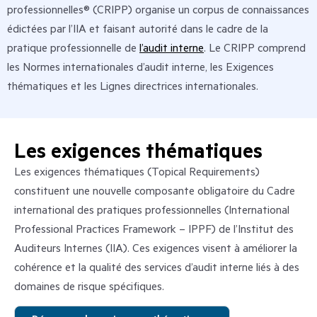
professionnelles® (CRIPP) organise un corpus de connaissances
édictées par l’IIA et faisant autorité dans le cadre de la
pratique professionnelle de
l’audit interne
. Le CRIPP comprend
les Normes internationales d’audit interne, les Exigences
thématiques et les Lignes directrices internationales.
Les exigences thématiques
Les exigences thématiques (Topical Requirements)
constituent une nouvelle composante obligatoire du Cadre
international des pratiques professionnelles (International
Professional Practices Framework – IPPF) de l’Institut des
Auditeurs Internes (IIA). Ces exigences visent à améliorer la
cohérence et la qualité des services d’audit interne liés à des
domaines de risque spécifiques.