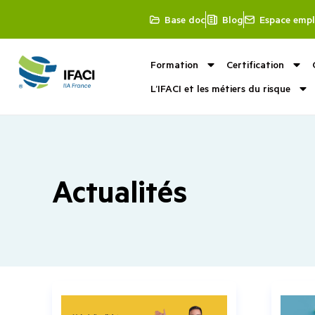
Base doc
Blog
Espace empl
Formation
Certification
L’IFACI et les métiers du risque
Actualités