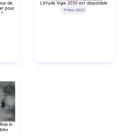
jeux de
L’étude Vigie 2030 est disponible
ver pour
17 Nov. 2023
 ?
Risk In
bles