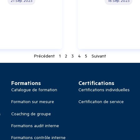
21 Sep. 2023
18 Sep. 2023
Précédent
1
2
3
4
5
Suivant
Formations
Certifications
Catalogue de formation
Certifications individuelles
Formation sur mesure
Certification de service
s
Coaching de groupe
Formations audit interne
Formations contrôle interne