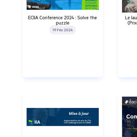
ECIIA Conference 2024 : Solve the
Le lau
puzzle
(Pri
19 Fév. 2024