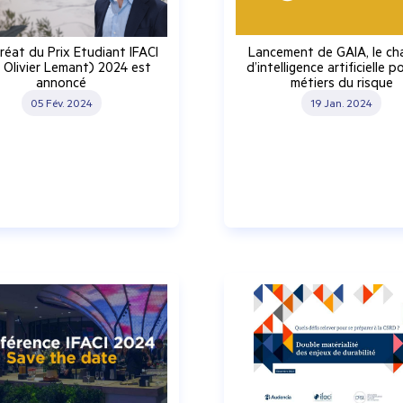
réat du Prix Etudiant IFACI
Lancement de GAIA, le ch
x Olivier Lemant) 2024 est
d’intelligence artificielle p
annoncé
métiers du risque
05 Fév. 2024
19 Jan. 2024