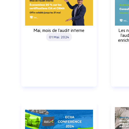
Mai, mois de l’audit interne
Les n
l’au
01 Mai. 2024
enric