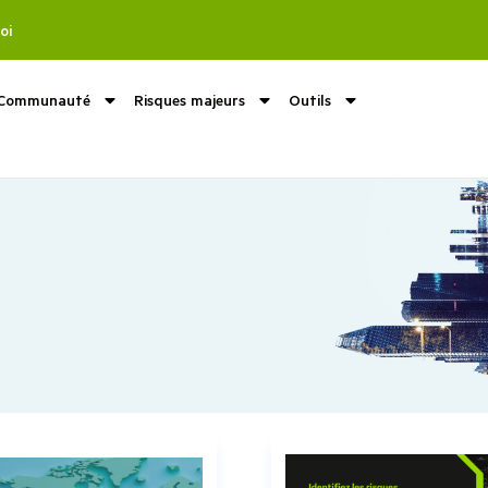
oi
Communauté
Risques majeurs
Outils