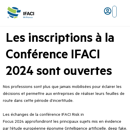
Risques ma
L’IFACI et les métiers du ris
Les inscriptions à la
Conférence IFACI
2024 sont ouvertes
Nos professions sont plus que jamais mobilisées pour éclairer les
décisions et permettre aux entreprises de réaliser leurs feuilles de
route dans cette période d’incertitude.
Les échanges de la conférence IFACI Risk in
Focus 2024 approfondiront les principaux sujets mis en évidence
par l’étude européenne éponyme (intelligence artificielle, deep fake,