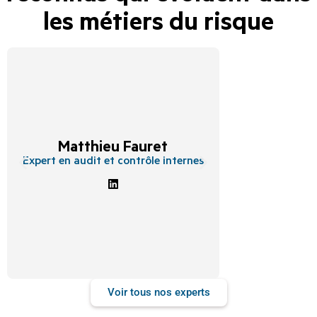
les métiers du risque
Sabin
Matthieu Fauret
Experte en 
risques, com
Expert en audit et contrôle internes
d’entreprise et
Voir tous nos experts