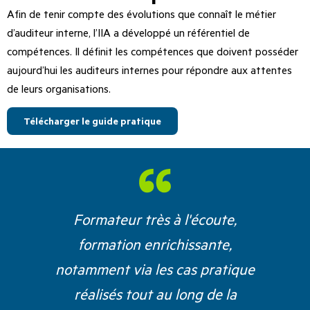
Afin de tenir compte des évolutions que connaît le métier
d’auditeur interne, l’IIA a développé un référentiel de
compétences. Il définit les compétences que doivent posséder
aujourd’hui les auditeurs internes pour répondre aux attentes
de leurs organisations.
Télécharger le guide pratique
Formateur très à l'écoute,
formation enrichissante,
c
notamment via les cas pratique
réalisés tout au long de la