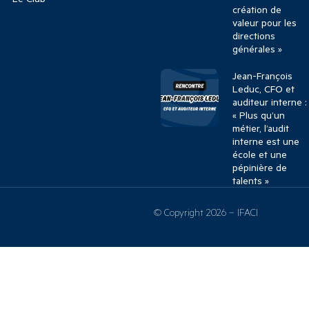
création de
valeur pour les
directions
générales »
Jean-François
Leduc, CFO et
auditeur interne :
« Plus qu’un
métier, l’audit
interne est une
école et une
pépinière de
talents »
© Copyright 2026 – IFACI