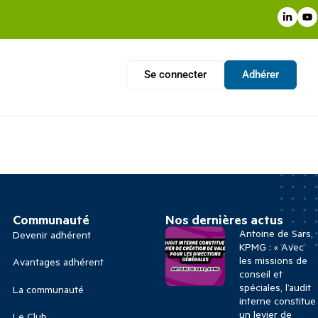
Se connecter
Adhérer
Communauté
Nos dernières actus
Antoine de Sars,
Devenir adhérent
KPMG : « Avec
les missions de
Avantages adhérent
conseil et
spéciales, l’audit
La communauté
interne constitue
un levier de
Le Club