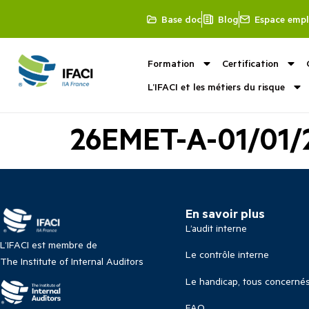
Base doc
Blog
Espace empl
Formation
Certification
L’IFACI et les métiers du risque
26EMET-A-01/01/
En savoir plus
L’audit interne
L’IFACI est membre de
Le contrôle interne
The Institute of Internal Auditors
Le handicap, tous concerné
FAQ