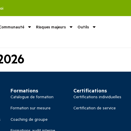
oi
Communauté
Risques majeurs
Outils
2026
Formations
Certifications
Catalogue de formation
Certifications individuelles
Formation sur mesure
Certification de service
s
Coaching de groupe
Formations audit interne