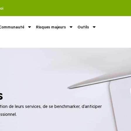
oi
Communauté
Risques majeurs
Outils
s
on de leurs services, de se benchmarker, d’anticiper
ssionnel.