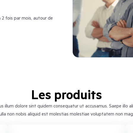
2 fois par mois, autour de
Les produits
illum dolore sint quidem consequatur ut accusamus. Saepe illo ali
ulla non nobis aliquid est molestias molestiae voluptatem non magn