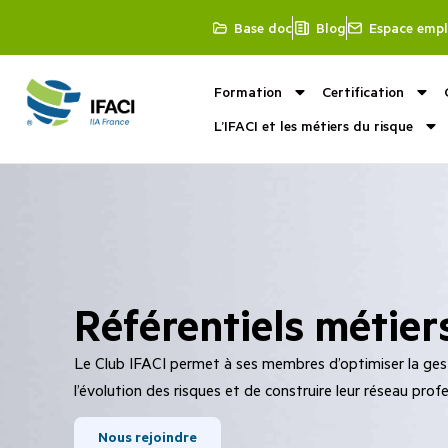
Base doc
Blog
Espace empl
Formation
Certification
L’IFACI et les métiers du risque
Référentiels métier
Le Club IFACI permet à ses membres d’optimiser la gesti
l’évolution des risques et de construire leur réseau profe
Nous rejoindre