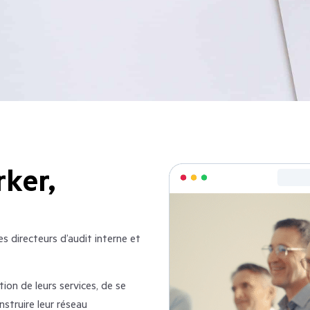
ker,
s directeurs d’audit interne et
on de leurs services, de se
nstruire leur réseau