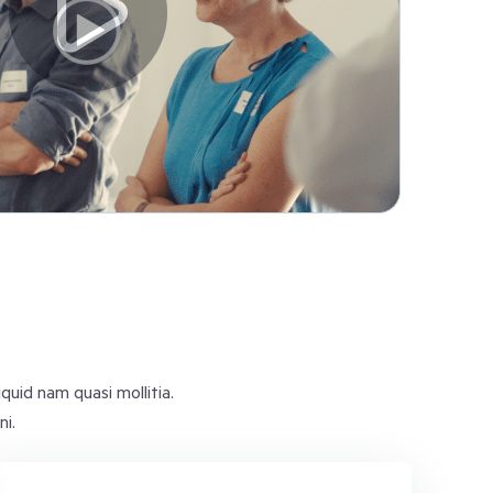
quid nam quasi mollitia.
i.