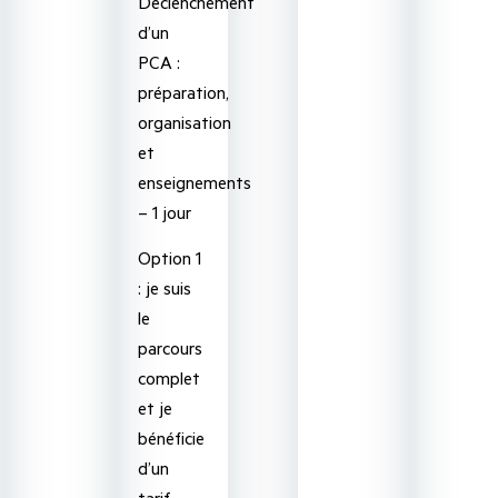
Déclenchement
d’un
PCA :
préparation,
organisation
et
enseignements
– 1 jour
Option 1
: je suis
le
parcours
complet
et je
bénéficie
d’un
tarif