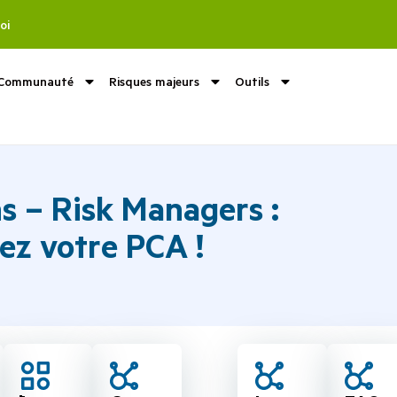
oi
Communauté
Risques majeurs
Outils
s – Risk Managers :
ez votre PCA !