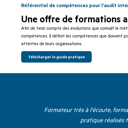
Référentiel de compétences pour l’audit inte
Une offre de formations 
Afin de tenir compte des évolutions que connaît le métie
compétences. Il définit les compétences que doivent po
attentes de leurs organisations.
Télécharger le guide pratique
Formateur très à l'écoute, form
pratique réalisés 