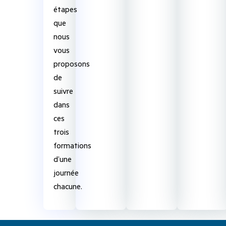
étapes
que
nous
vous
proposons
de
suivre
dans
ces
trois
formations
d’une
journée
chacune.