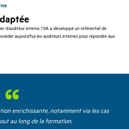
rne
adaptée
r d’auditeur interne, l’IIA a développé un référentiel de
sséder aujourd’hui les auditeurs internes pour répondre aux
ation enrichissante, notamment via les cas
tout au long de la formation.