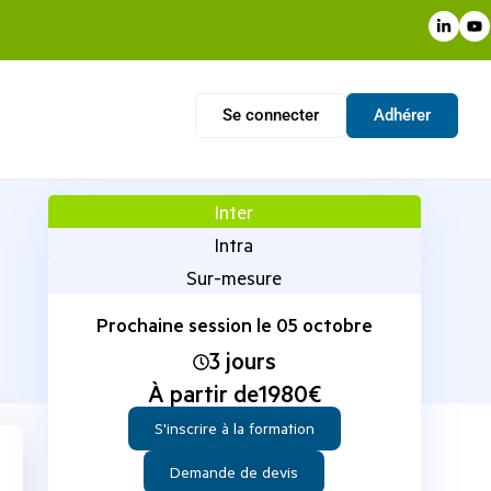
Se connecter
Adhérer
Inter
Intra
Sur-mesure
Prochaine session le 05 octobre
3 jours
À partir de
1980
€
S'inscrire à la formation
Demande de devis