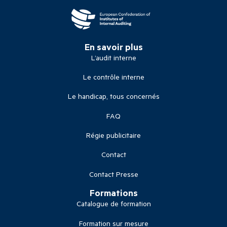
En savoir plus
L’audit interne
Le contrôle interne
Le handicap, tous concernés
FAQ
Régie publicitaire
Contact
Contact Presse
Formations
Catalogue de formation
Formation sur mesure