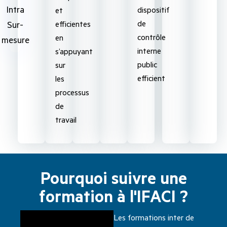
Intra
dispositif
et
de
efficientes
Sur-
contrôle
en
mesure
interne
s’appuyant
public
sur
efficient
les
processus
de
travail
Pourquoi suivre une
formation à l'IFACI ?
Les formations inter de