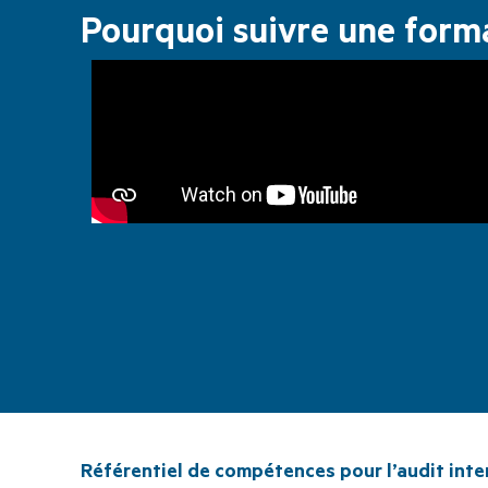
Pourquoi suivre une forma
Référentiel de compétences pour l’audit inte