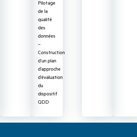
Pilotage
de la
qualité
des
données
–
Construction
d’un plan
d’approche
d’évaluation
du
dispositif
QDD