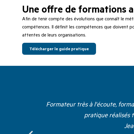
Une offre de formations 
Afin de tenir compte des évolutions que connaît le métie
compétences. Il définit les compétences que doivent po
attentes de leurs organisations.
Télécharger le guide pratique
Formateur très à l'écoute, form
pratique réalisés 
Jea