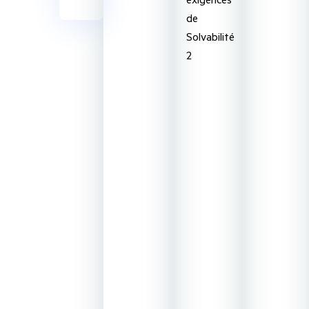
de
Solvabilité
2