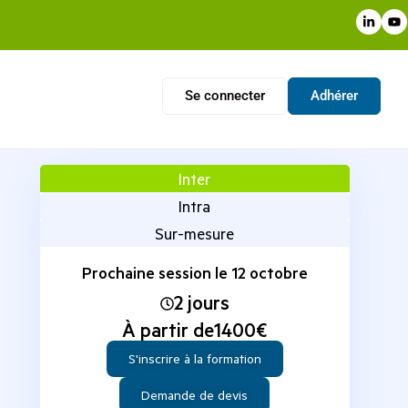
Se connecter
Adhérer
Inter
Intra
Sur-mesure
Prochaine session le 12 octobre
2 jours
À partir de
1400
€
S'inscrire à la formation
Demande de devis