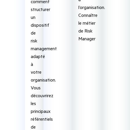
comment
l’organisation.
structurer
Connaître
un
le métier
dispositif
de Risk
de
Manager
risk
management
adapté
à
votre
organisation.
Vous
découvrirez
les
principaux
référentiels
de