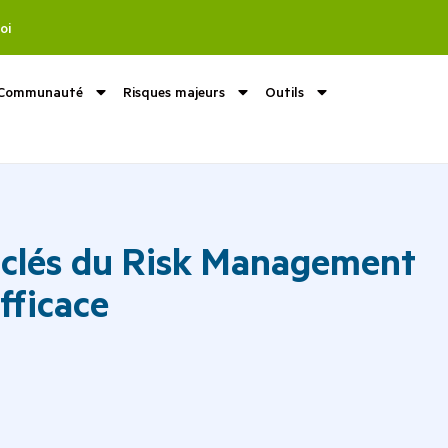
oi
Communauté
Risques majeurs
Outils
s clés du Risk Management
efficace