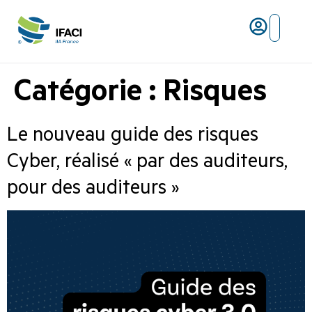
Risques ma
L’IFACI et les métiers du ris
Catégorie :
Risques
Le nouveau guide des risques
Cyber, réalisé « par des auditeurs,
pour des auditeurs »