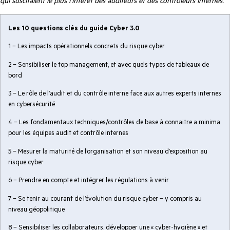
qui suscitaient le plus l’intérêt des auditeurs et des contrôleurs internes.
Les 10 questions clés du guide Cyber 3.0
1 – Les impacts opérationnels concrets du risque cyber
2 – Sensibiliser le top management, et avec quels types de tableaux de
bord
3 – Le rôle de l’audit et du contrôle interne face aux autres experts internes
en cybersécurité
4 – Les fondamentaux techniques/contrôles de base à connaitre a minima
pour les équipes audit et contrôle internes
5 – Mesurer la maturité de l’organisation et son niveau d’exposition au
risque cyber
6 – Prendre en compte et intégrer les régulations à venir
7 – Se tenir au courant de l’évolution du risque cyber – y compris au
niveau géopolitique
8 – Sensibiliser les collaborateurs, développer une « cyber-hygiène » et