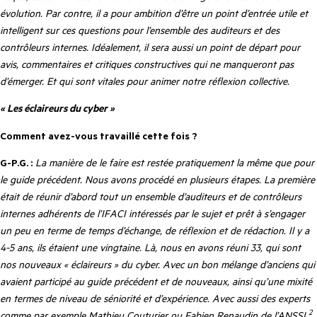
évolution. Par contre, il a pour ambition d’être un point d’entrée utile et
intelligent sur ces questions pour l’ensemble des auditeurs et des
contrôleurs internes. Idéalement, il sera aussi un point de départ pour
avis, commentaires et critiques constructives qui ne manqueront pas
d’émerger. Et qui sont vitales pour animer notre réflexion collective.
« Les éclaireurs du cyber »
Comment avez-vous travaillé cette fois ?
G-P.G. :
La manière de le faire est restée pratiquement la même que pour
le guide précédent. Nous avons procédé en plusieurs étapes. La première
était de réunir d’abord tout un ensemble d’auditeurs et de contrôleurs
internes adhérents de l’IFACI intéressés par le sujet et prêt à s’engager
un peu en terme de temps d’échange, de réflexion et de rédaction. Il y a
4-5 ans, ils étaient une vingtaine. Là, nous en avons réuni 33, qui sont
nos nouveaux « éclaireurs » du cyber. Avec un bon mélange d’anciens qui
avaient participé au guide précédent et de nouveaux, ainsi qu’une mixité
en termes de niveau de séniorité et d’expérience. Avec aussi des experts
2
comme par exemple Mathieu Couturier ou Fabien Renaudin de l’ANSSI
,