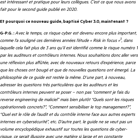
est intéressant et pratique pour leurs collègues. C’est ce que nous avons
fait pour le second guide publié en 2020.
Et pourquoi ce nouveau guide, baptisé Cyber 3.0, maintenant ?
G-P.G. :
Avec le temps, ce risque cyber est devenu encore plus important,
3
comme l’a souligné ces dernières années l’étude « Risk in focus »
, dans
laquelle cela fait plus de 3 ans qu’il est identifié comme le risque numéro 1
par les auditeurs et contrôleurs internes. Nous souhaitions donc
aller vers
une réflexion plus affûtée, avec de nouveaux retours d’expérience, parce
que les choses ont bougé et que de nouvelles questions ont émergé. La
philosophie de ce guide est restée la même. D’une part, à nouveau,
adresser les questions très particulières que les auditeurs et les
contrôleurs internes peuvent se poser – non pas “comment je fais du
reverse engineering de maliciel” mais bien plutôt “Quels sont les risques
opérationnels concrets?”, “Comment sensibiliser le top management?”,
“Quel est le rôle de l’audit et du contrôle interne face aux autres experts
internes en cybersécurité”, etc. D’autre part, le guide ne se veut pas un
volume encyclopédique exhaustif sur toutes les questions de cyber-
risque, ce serait illusoire avec une matière si large et en constante