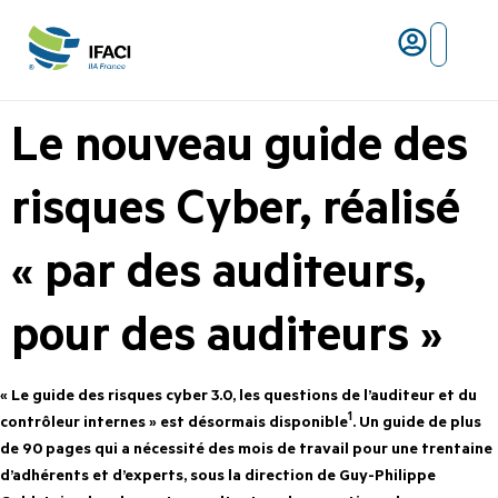
Risques ma
L’IFACI et les métiers du ris
Le nouveau guide des
risques Cyber, réalisé
« par des auditeurs,
pour des auditeurs »
« Le guide des risques cyber 3.0, les questions de l’auditeur et du
1
contrôleur internes » est désormais disponible
. Un guide de plus
de 90 pages qui a nécessité des mois de travail pour une trentaine
d’adhérents et d’experts, sous la direction de Guy-Philippe