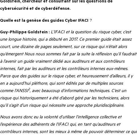
Goldstein, chercheur et consultant sur les questions de
cybersécurité et de cyberdéfense.
Quelle est la genèse des guides Cyber IFACI
?
Guy-Philippe Goldstein :
L’IFACI et la question du risque cyber, c’est
une longue histoire, qui a débuté en 2017. Ce premier guide était assez
court, une dizaine de pages seulement, sur ce risque qui n’était alors
qu’émergent Nous nous sommes fait par la suite la réflexion qu’il faudrait
à l’avenir un guide vraiment dédié aux auditeurs et aux contrôleurs
internes, fait par les auditeurs et les contrôleurs internes eux-mêmes.
Parce que des guides sur le risque cyber, et heureusement d’ailleurs, il y
en a aujourd’hui pléthore, qui sont édités par de multiples sources
2
comme l’ANSSI
, avec beaucoup d’informations techniques. C’est un
risque qui historiquement a été d’abord géré par les techniciens, alors
qu’il s’agit d’un risque qui nécessite une approche pluridisciplinaire.
Nous avons donc eu la volonté d’utiliser l’intelligence collective et
l’expérience des adhérents de l’IFACI qui, en tant qu’auditeurs et
contrôleurs internes, sont les mieux à même de pouvoir déterminer ce qui