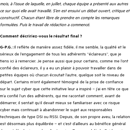
mois, à l’issue de laquelle, en juillet, chaque équipe a présenté aux autres
ce sur quoi elle avait travaillé. S’en est ensuivi un débat ouvert, critique et
constructif. Chacun étant libre de prendre en compte les remarques
formulées. Puis le travail de rédaction a commencé.
Comment décririez-vous le résultat final ?
G-P.G. :
Il reflète de manière assez fidèle, il me semble, la qualité et le
sérieux de l’engagement de tous les adhérents “éclaireurs”, que je
tiens ici à remercier. Je pense aussi que pour certains, comme me l’ont
confié des éclaireurs, il y a eu un plaisir à pouvoir travailler dans de
petites équipes où chacun écoutait l’autre, quelque soit le niveau de
départ. Certains m’ont également témoigné de la prise de confiance
sur le sujet cyber que cette initiative leur a inspiré – j’ai en tête ce que
m’a confié l’un des adhérents, qui me racontait comment, avant de
démarrer, il sentait qu’il devait mieux se familiariser avec ce risque
cyber mais continuait à abandonner le sujet aux responsables
techniques de type DSI ou RSSI. Depuis, de son propre aveu, la relation
est désormais plus équilibrée – et c’est d’ailleurs au bénéfice général