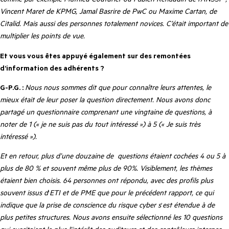
Vincent Maret de KPMG, Jamal Basrire de PwC ou Maxime Cartan, de
Citalid. Mais aussi des personnes totalement novices. C’était important de
multiplier les points de vue.
Et vous vous êtes appuyé également sur des remontées
d’information des adhérents ?
G-P.G. :
Nous nous sommes dit que pour connaître leurs attentes, le
mieux était de leur poser la question directement. Nous avons donc
partagé un questionnaire comprenant une vingtaine de questions, à
noter de 1 (« je ne suis pas du tout intéressé ») à 5 (« Je suis très
intéressé »).
Et en retour, plus d’une douzaine de
questions étaient cochées 4 ou 5 à
plus de 80 % et souvent même plus de 90%. Visiblement, les thèmes
étaient bien choisis. 64 personnes ont répondu, avec des profils plus
souvent issus d
’
ETI et de PME que pour le précédent rapport, ce qui
indique que la prise de conscience du risque cyber s
’
est étendue à de
plus petites structures. Nous avons ensuite sélectionné les 10 questions