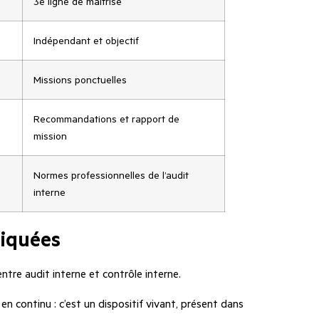
3e ligne de maîtrise
Indépendant et objectif
Missions ponctuelles
Recommandations et rapport de
mission
Normes professionnelles de l’audit
interne
liquées
ntre audit interne et contrôle interne.
n continu : c’est un dispositif vivant, présent dans