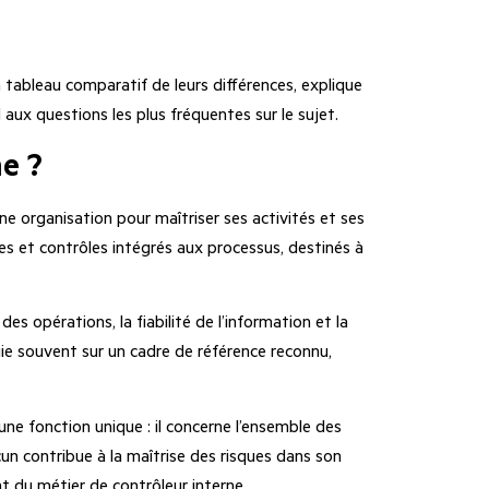
un tableau comparatif de leurs différences, explique
aux questions les plus fréquentes sur le sujet.
ne ?
ne organisation pour maîtriser ses activités et ses
es et contrôles intégrés aux processus, destinés à
es opérations, la fiabilité de l’information et la
uie souvent sur un cadre de référence reconnu,
 une fonction unique : il concerne l’ensemble des
n contribue à la maîtrise des risques dans son
nt du
métier de contrôleur interne
.