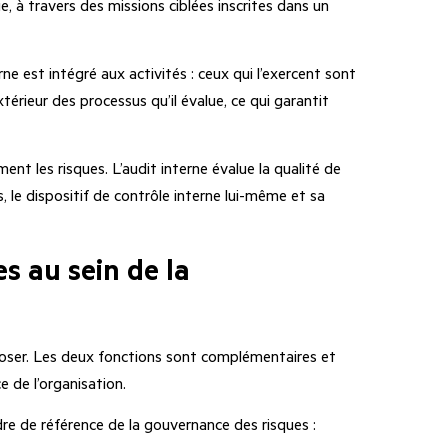
ue, à travers des missions ciblées inscrites dans un
e est intégré aux activités : ceux qui l’exercent sont
extérieur des processus qu’il évalue, ce qui garantit
ent les risques. L’audit interne évalue la qualité de
, le dispositif de contrôle interne lui-même et sa
s au sein de la
pposer. Les deux fonctions sont complémentaires et
 de l’organisation.
cadre de référence de la gouvernance des risques :