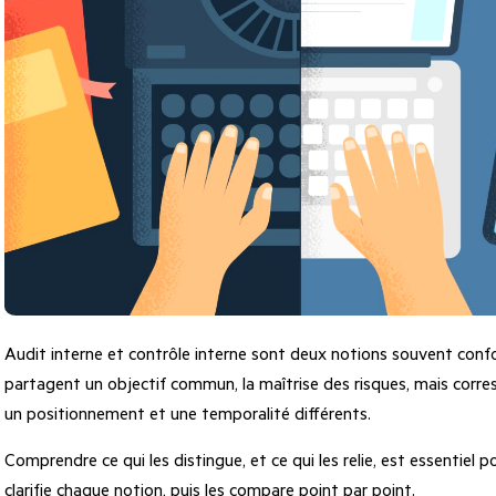
Audit interne et contrôle interne sont deux notions souvent confo
partagent un objectif commun, la maîtrise des risques, mais corre
un positionnement et une temporalité différents.
Comprendre ce qui les distingue, et ce qui les relie, est essentiel 
clarifie chaque notion, puis les compare point par point.