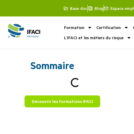
Base doc
Blog
Espace empl
Formation
Certification
L’IFACI et les métiers du risque
Sommaire
Découvrir les formations IFACI