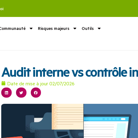
oi
Communauté
Risques majeurs
Outils
Audit interne vs contrôle in
Date de mise à jour
02/07/2026