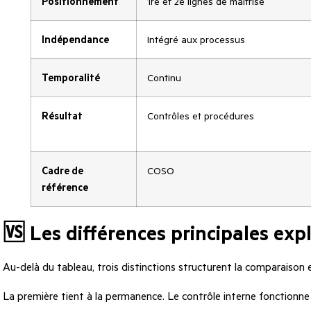
Positionnement
1re et 2e lignes de maîtrise
Indépendance
Intégré aux processus
Temporalité
Continu
Résultat
Contrôles et procédures
Cadre de
COSO
référence
🆚 Les différences principales exp
Au-delà du tableau, trois distinctions structurent la comparaison e
La première tient à la permanence. Le contrôle interne fonctionne e