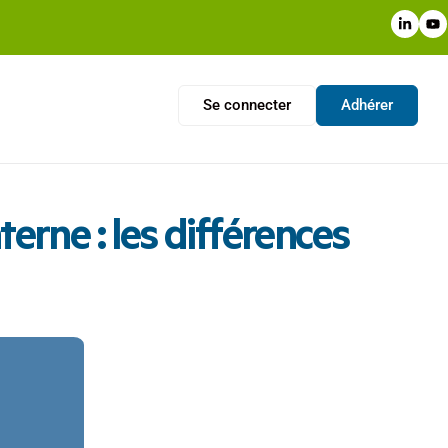
Se connecter
Adhérer
terne : les différences