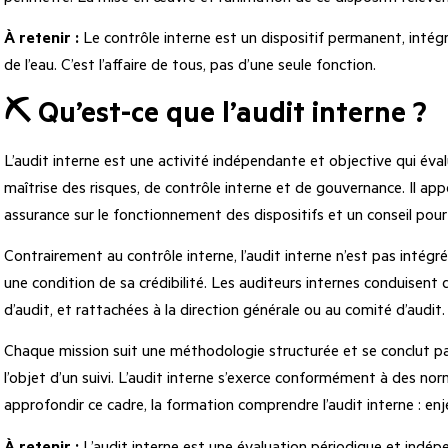
À retenir :
Le contrôle interne est un dispositif permanent, intégré 
de l’eau. C’est l’affaire de tous, pas d’une seule fonction.
⛏️ Qu’est-ce que l’audit interne ?
L’audit interne est une activité indépendante et objective qui éval
maîtrise des risques, de contrôle interne et de gouvernance. Il app
assurance sur le fonctionnement des dispositifs et un conseil pour 
Contrairement au contrôle interne, l’audit interne n’est pas intég
une condition de sa crédibilité. Les auditeurs internes conduisent
d’audit, et rattachées à la direction générale ou au comité d’audit.
Chaque mission suit une méthodologie structurée et se conclut p
l’objet d’un suivi. L’audit interne s’exerce conformément à des nor
approfondir ce cadre, la formation
comprendre l’audit interne : en
À retenir :
L’audit interne est une évaluation périodique et indépen