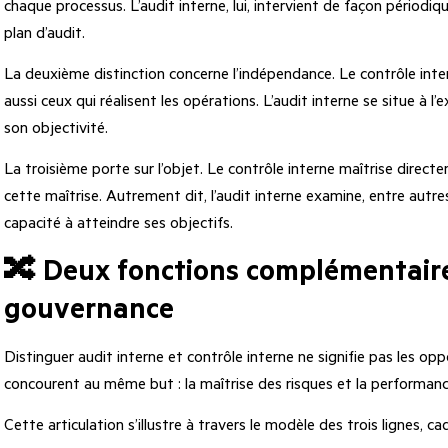
chaque processus. L’audit interne, lui, intervient de façon périodiq
plan d’audit.
La deuxième distinction concerne l’indépendance. Le contrôle intern
aussi ceux qui réalisent les opérations. L’audit interne se situe à l’
son objectivité.
La troisième porte sur l’objet. Le contrôle interne maîtrise directem
cette maîtrise. Autrement dit, l’audit interne examine, entre autres
capacité à atteindre ses objectifs.
🔀 Deux fonctions complémentaire
gouvernance
Distinguer audit interne et contrôle interne ne signifie pas les o
concourent au même but : la maîtrise des risques et la performance
Cette articulation s’illustre à travers le modèle des trois lignes, 