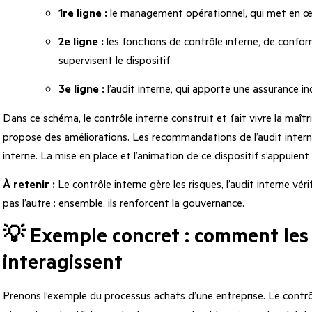
1re ligne :
le management opérationnel, qui met en œuv
2e ligne :
les fonctions de contrôle interne, de conform
supervisent le dispositif
3e ligne :
l’audit interne, qui apporte une assurance in
Dans ce schéma, le contrôle interne construit et fait vivre la maîtri
propose des améliorations. Les recommandations de l’audit interne
interne. La mise en place et l’animation de ce dispositif s’appuient
À retenir :
Le contrôle interne gère les risques, l’audit interne vé
pas l’autre : ensemble, ils renforcent la gouvernance.
💡 Exemple concret : comment les
interagissent
Prenons l’exemple du processus achats d’une entreprise. Le contr