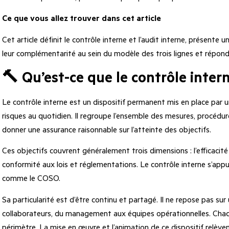
Ce que vous allez trouver dans cet article
Cet article définit le contrôle interne et l’audit interne, présente 
leur complémentarité au sein du modèle des trois lignes et répond 
🔨 Qu’est-ce que le contrôle inter
Le contrôle interne est un dispositif permanent mis en place par u
risques au quotidien. Il regroupe l’ensemble des mesures, procédur
donner une assurance raisonnable sur l’atteinte des objectifs.
Ces objectifs couvrent généralement trois dimensions : l’efficacité d
conformité aux lois et réglementations. Le contrôle interne s’app
comme le COSO.
Sa particularité est d’être continu et partagé. Il ne repose pas sur
collaborateurs, du management aux équipes opérationnelles. Chacu
périmètre. La mise en œuvre et l’animation de ce dispositif relève