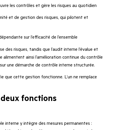
re les contrôles et gère les risques au quotidien
ité et de gestion des risques, qui pilotent et
dépendante sur l’efficacité de l’ensemble
se des risques, tandis que l’audit interne l’évalue et
 alimentent ainsi l’amélioration continue du contrôle
 sur une
démarche de contrôle interne
structurée.
rifie que cette gestion fonctionne. L’un ne remplace
 deux fonctions
ôle interne y intègre des mesures permanentes :