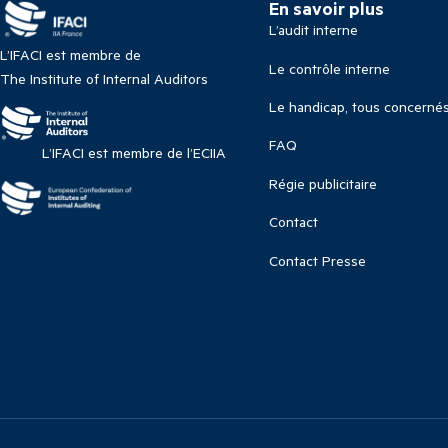
En savoir plus
L’audit interne
L’IFACI est membre de
Le contrôle interne
The Institute of Internal Auditors
Le handicap, tous concerné
FAQ
L’IFACI est membre de l’ECIIA
Régie publicitaire
Contact
Contact Presse