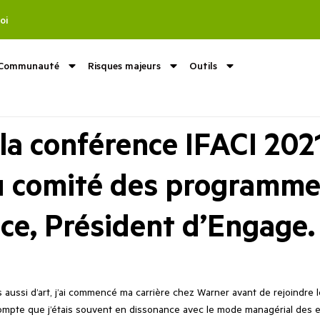
oi
Communauté
Risques majeurs
Outils
 la conférence IFACI 20
 comité des programme
nce, Président d’Engage.
ssi d’art, j’ai commencé ma carrière chez Warner avant de rejoindre l
 compte que j’étais souvent en dissonance avec le mode managérial des 