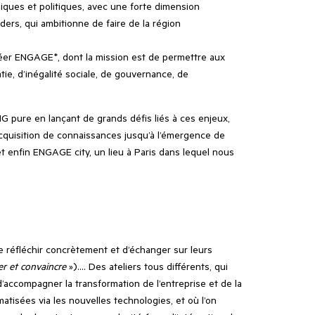
omiques et politiques, avec une forte dimension
ers, qui ambitionne de faire de la région
 créer ENGAGE*, dont la mission est de permettre aux
ie, d’inégalité sociale, de gouvernance, de
ONG pure en lançant de grands défis liés à ces enjeux,
acquisition de connaissances jusqu’à l’émergence de
t enfin ENGAGE city, un lieu à Paris dans lequel nous
e réfléchir concrètement et d’échanger sur leurs
er et convaincre
»)…. Des ateliers tous différents, qui
’accompagner la transformation de l’entreprise et de la
isées via les nouvelles technologies, et où l’on