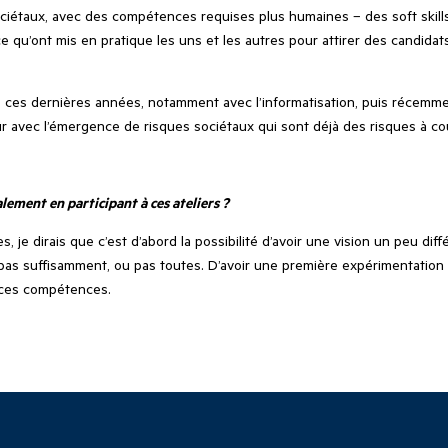
iétaux, avec des compétences requises plus humaines – des soft skills –
qu’ont mis en pratique les uns et les autres pour attirer des candidats
es dernières années, notamment avec l’informatisation, puis récemment 
ûr avec l’émergence de risques sociétaux qui sont déjà des risques à co
lement en participant à ces ateliers ?
je dirais que c’est d’abord la possibilité d’avoir une vision un peu dif
as suffisamment, ou pas toutes. D’avoir une première expérimentation q
à ces compétences.