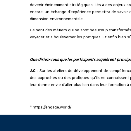
devenir éminemment stratégiques, liés à des enjeux soc
encore, un échange d’expérience permettra de savoir ce 
dimension environnementale…
Ce sont des métiers qui se sont beaucoup transformés c
voyager et a bouleverser les pratiques. Et enfin bien s
Que diriez-vous que les participants acquièrent principa
J.C.
: Sur les ateliers de développement de compétences, 
des approches ou des pratiques qu’ils ne connaissent p
leur donne envie d’aller plus loin dans leur formation 
*
https://engage.world/