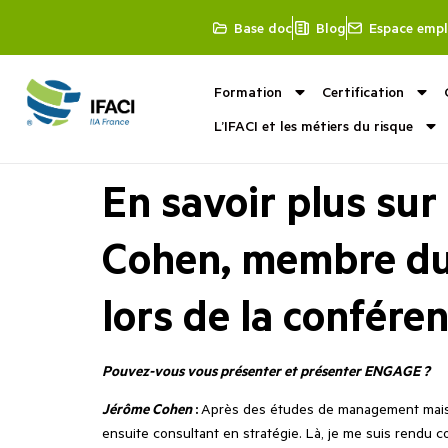
Base doc
Blog
Espace empl
Formation
Certification
L’IFACI et les métiers du risque
En savoir plus sur
Cohen, membre du
lors de la confére
Pouvez-vous vous présenter et présenter ENGAGE ?
Jérôme Cohen
:
Après des études de management mais au
ensuite consultant en stratégie. Là, je me suis rendu