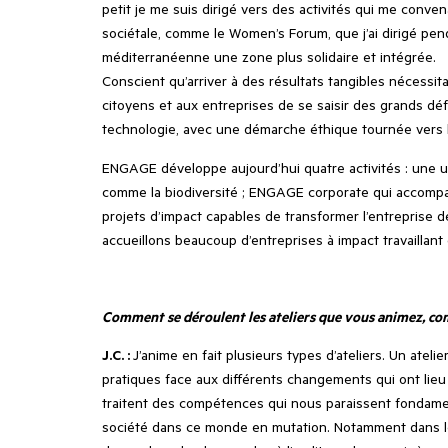
petit je me suis dirigé vers des activités qui me conven
sociétale, comme le Women’s Forum, que j’ai dirigé pen
méditerranéenne une zone plus solidaire et intégrée.
Conscient qu’arriver à des résultats tangibles nécessit
citoyens et aux entreprises de se saisir des grands déf
technologie, avec une démarche éthique tournée vers l
ENGAGE développe aujourd’hui quatre activités : une univ
comme la biodiversité ; ENGAGE corporate qui accompagn
projets d’impact capables de transformer l’entreprise 
accueillons beaucoup d’entreprises à impact travaillant
Comment se déroulent les ateliers que vous animez, com
J.C. :
J’anime en fait plusieurs types d’ateliers. Un atelie
pratiques face aux différents changements qui ont lieu 
traitent des compétences qui nous paraissent fondament
société dans ce monde en mutation. Notamment dans le 