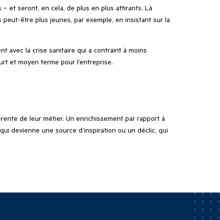
 et seront, en cela, de plus en plus attirants. Là
 peut-être plus jeunes, par exemple, en insistant sur la
avec la crise sanitaire qui a contraint à moins
urt et moyen terme pour l’entreprise.
férente de leur métier. Un enrichissement par rapport à
ui devienne une source d’inspiration ou un déclic, qui