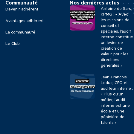
Communauté
Nos dernières actus
Antoine de Sars,
Devenir adhérent
KPMG : « Avec
les missions de
Avantages adhérent
conseil et
spéciales, l’audit
La communauté
interne constitue
un levier de
Le Club
création de
valeur pour les
directions
générales »
Jean-François
Leduc, CFO et
auditeur interne :
« Plus qu’un
métier, l’audit
interne est une
école et une
pépinière de
talents »