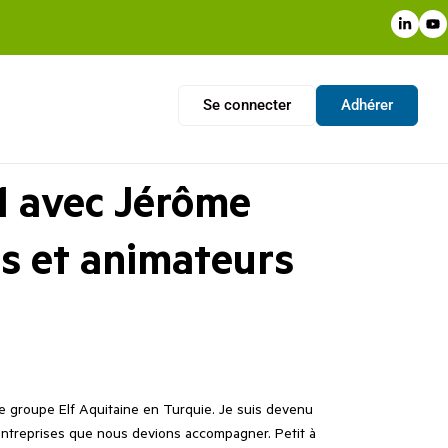
Se connecter
Adhérer
21 avec Jérôme
s et animateurs
e groupe Elf Aquitaine en Turquie. Je suis devenu
entreprises que nous devions accompagner. Petit à