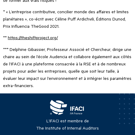
se former aux vrais risques !
* « L
’
entreprise contributive, concilier monde des affaires et limites
planétaires », co-écrit avec Céline Puff Ardichvili, Éditions Dunod,
Prix Influencia TheGood 2021.
**
https://theshiftproject.org/
*** Delphine Gibassier, Professeur Associé et Chercheur, dirige une
chaire au sein de l’école Audencia et collabore également aux côtés
de l
’
IFACI à une plateforme consacrée à la RSE et à de nombreux
projets pour aider les entreprises, quelle que soit leur taille, à
évaluer leur impact sur l
’
environnement et à intégrer les paramètres
extra-financiers.
L’IFACI est membre de
The Institute of Internal Auditors