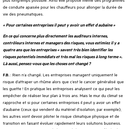
plus longtemps possible. Ainsi elle propose même des programmes
de conduite apaisée pour les chauffeurs pour allonger la durée de
vie des pneumatiques.
« Pour certaines entreprises il peut y avoir un effet d
’
aubaine »
En ce qui concerne plus directement les auditeurs internes,
contrôleurs internes et managers des risques, vous estimiez il y a
quatre ans que les entreprises « savent très bien identifier les
risques potentiels immédiats et très mal les risques à long terme ».
Là aussi, pensez-vous que les choses ont changé ?
F.B.
: Rien n
’
a changé. Les entreprises managent uniquement le
risque d’attraper un rhûme alors que c’est le cancer généralisé que
les guette ! En pratique les entreprises analysent ce qui peut les
empêcher de réaliser leur plan à trois ans. Mais le mur du climat se
rapproche et si pour certaines entreprises il peut y avoir un effet
d
’
aubaine (ceux qui vendent du matériel d
’
isolation, par exemple),
les autres vont devoir piloter le risque climatique physique et de
transition en faisant évoluer rapidement leurs solutions business.