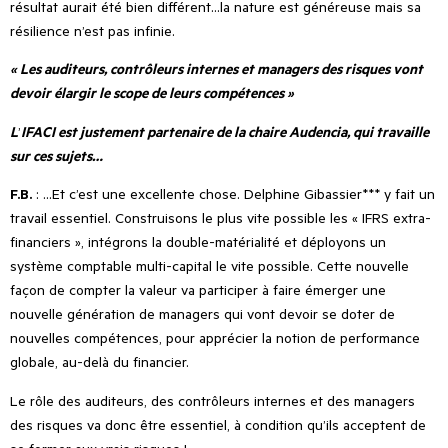
résultat aurait été bien différent…la nature est généreuse mais sa
résilience n’est pas infinie.
« Les auditeurs, contrôleurs internes et managers des risques
vont
devoir élargir le scope de leurs compétences »
L
’
IFACI est justement partenaire de la chaire Audencia, qui travaille
sur ces sujets…
F.B.
: …Et c
’
est une excellente chose. Delphine Gibassier*** y fait un
travail essentiel. Construisons le plus vite possible les « IFRS extra-
financiers », intégrons la double-matérialité et déployons un
système comptable multi-capital le vite possible. Cette nouvelle
façon de compter la valeur va participer à faire émerger une
nouvelle génération de managers qui vont devoir se doter de
nouvelles compétences, pour apprécier la notion de performance
globale, au-delà du financier.
Le rôle des auditeurs, des contrôleurs internes et des managers
des risques va donc être essentiel, à condition qu’ils acceptent de