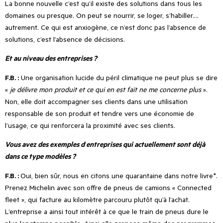
La bonne nouvelle c’est qu’il existe des solutions dans tous les
domaines ou presque. On peut se nourrir, se loger, s’habiller….
autrement. Ce qui est anxiogène, ce n
’
est donc pas l
’
absence de
solutions, c
’
est l
’
absence de décisions.
Et au niveau des entreprises ?
F.B. :
Une organisation lucide du péril climatique ne peut plus se dire
«
je délivre mon produit et ce qui en est fait ne me concerne plus
».
Non, elle doit accompagner ses clients dans une utilisation
responsable de son produit et tendre vers une économie de
l
’
usage, ce qui renforcera la proximité avec ses clients.
Vous avez des exemples d
’
entreprises qui actuellement sont déjà
dans ce type modèles ?
F.B. :
Oui, bien sûr, nous en citons une quarantaine dans notre livre*.
Prenez Michelin avec son offre de pneus de camions « Connected
fleet », qui facture au kilomètre parcouru plutôt qu’à l
’
achat.
L
’
entreprise a ainsi tout intérêt à ce que le train de pneus dure le