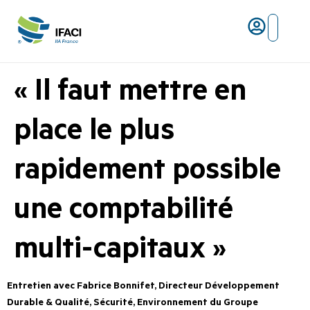
Risques ma
L’IFACI et les métiers du ris
« Il faut mettre en
place le plus
rapidement possible
une comptabilité
multi-capitaux »
Entretien avec Fabrice Bonnifet, Directeur Développement
Durable & Qualité, Sécurité, Environnement du Groupe