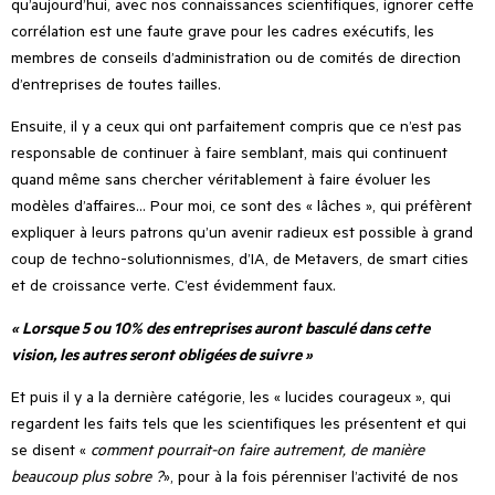
qu
’
aujourd
’
hui, avec nos connaissances scientifiques, ignorer cette
corrélation est une faute grave pour les cadres exécutifs, les
membres de conseils d
’
administration ou de comités de direction
d’entreprises de toutes tailles.
Ensuite, il y a ceux qui ont parfaitement compris que ce n
’
est pas
responsable de continuer à faire semblant, mais qui continuent
quand même sans chercher véritablement à faire évoluer les
modèles d’affaires… Pour moi, ce sont des « lâches », qui préfèrent
expliquer à leurs patrons qu’un avenir radieux est possible à grand
coup de techno-solutionnismes, d’IA, de Metavers, de smart cities
et de croissance verte. C’est évidemment faux.
« Lorsque 5 ou 10% des entreprises auront basculé dans cette
vision,
les autres seront obligées de suivre »
Et puis il y a la dernière catégorie, les « lucides courageux », qui
regardent les faits tels que les scientifiques les présentent et qui
se disent «
comment pourrait-on faire autrement, de manière
beaucoup plus sobre ?
», pour à la fois pérenniser l
’
activité de nos