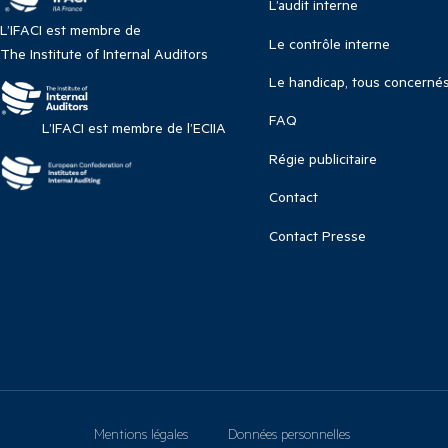
L’audit interne
L’IFACI est membre de
Le contrôle interne
The Institute of Internal Auditors
Le handicap, tous concerné
FAQ
L’IFACI est membre de l’ECIIA
Régie publicitaire
Contact
Contact Presse
Mentions légales
Données personnelles