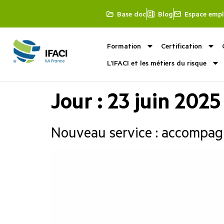
Base doc
Blog
Espace empl
Formation
Certification
L’IFACI et les métiers du risque
Jour :
23 juin 2025
Nouveau service : accompag