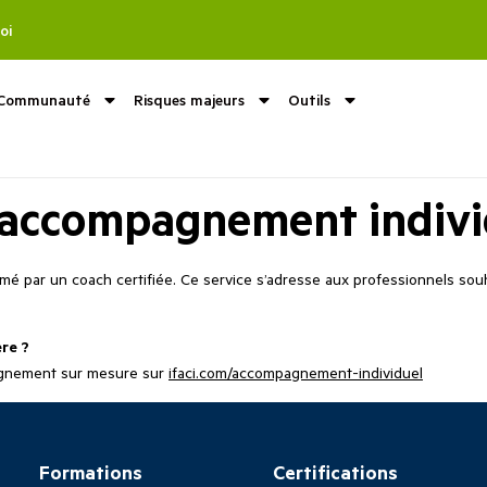
oi
Communauté
Risques majeurs
Outils
 accompagnement indivi
mé par un coach certifiée. Ce service s’adresse aux professionnels sou
ère ?
gnement sur mesure sur
ifaci.com/accompagnement-individuel
Formations
Certifications