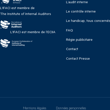
L’audit interne
L’IFACI est membre de
Le contrôle interne
The Institute of Internal Auditors
Le handicap, tous concerné
FAQ
L’IFACI est membre de l’ECIIA
Régie publicitaire
Contact
Contact Presse
Mentions légales
Données personnelles