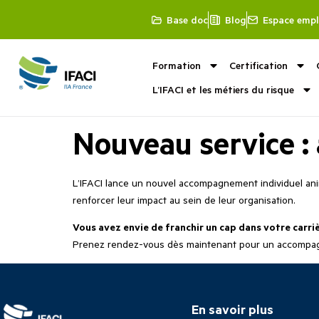
Base doc
Blog
Espace empl
Formation
Certification
L’IFACI et les métiers du risque
Nouveau service :
L’IFACI lance un nouvel accompagnement individuel ani
renforcer leur impact au sein de leur organisation.
Vous avez envie de franchir un cap dans votre carri
Prenez rendez-vous dès maintenant pour un accompa
En savoir plus