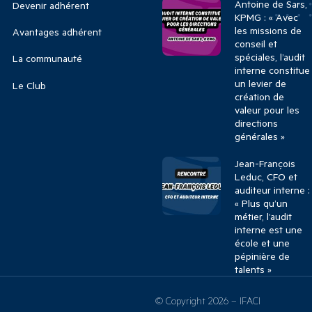
Antoine de Sars,
Devenir adhérent
KPMG : « Avec
les missions de
Avantages adhérent
conseil et
spéciales, l’audit
La communauté
interne constitue
un levier de
Le Club
création de
valeur pour les
directions
générales »
Jean-François
Leduc, CFO et
auditeur interne :
« Plus qu’un
métier, l’audit
interne est une
école et une
pépinière de
talents »
© Copyright 2026 – IFACI