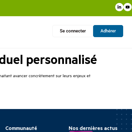
Se connecter
Adhérer
duel personnalisé
haitant avancer concrètement sur leurs enjeux et
Communauté
Nos dernières actus