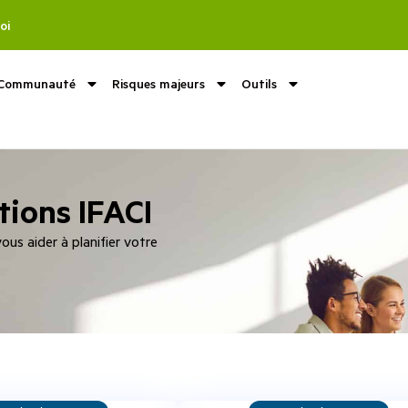
oi
Communauté
Risques majeurs
Outils
tions IFACI
us aider à planifier votre