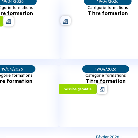
19/04/2026
19/04/2026
égorie formations
Catégorie formations
tre formation
Titre formation
19/04/2026
19/04/2026
gorie formations
Catégorie formations
tre formation
Titre formation
Session garantie
Février 2026