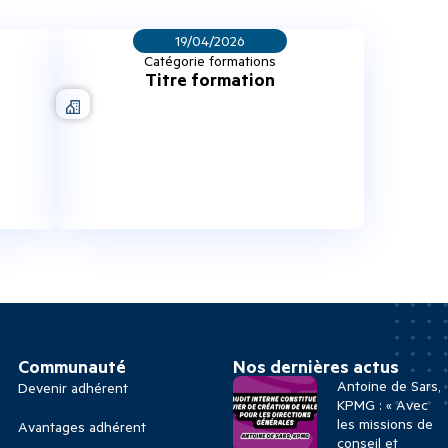
19/04/2026
Catégorie formations
Titre formation
Communauté
Nos dernières actus
Antoine de Sars,
Devenir adhérent
KPMG : « Avec
les missions de
Avantages adhérent
conseil et