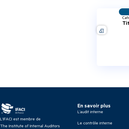
Cat
Ti
En savoir plus
L’audit interne
L’IFACI est membre de
Le contrôle interne
The Institute of Internal Auditors