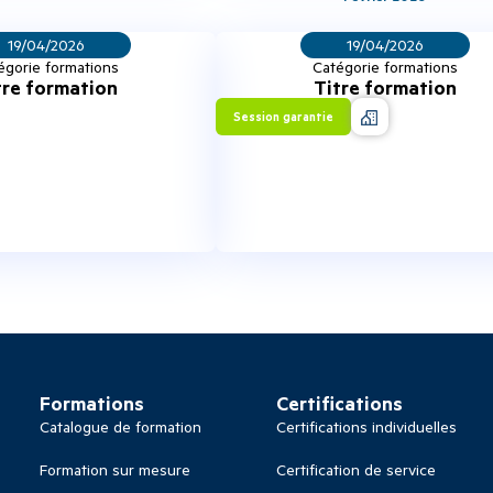
19/04/2026
19/04/2026
égorie formations
Catégorie formations
tre formation
Titre formation
Session garantie
Formations
Certifications
Catalogue de formation
Certifications individuelles
Formation sur mesure
Certification de service