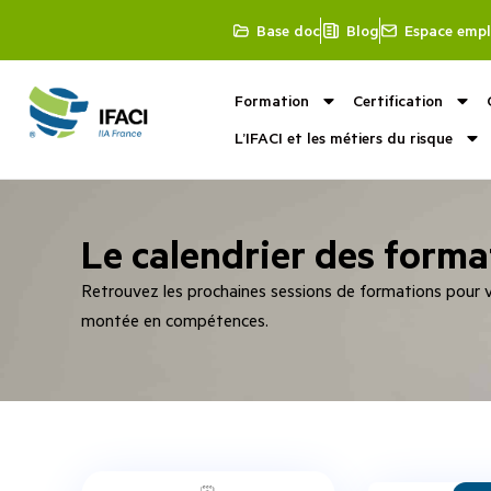
Base doc
Blog
Espace empl
Formation
Certification
L’IFACI et les métiers du risque
Le calendrier des forma
Retrouvez les prochaines sessions de formations pour vo
montée en compétences.