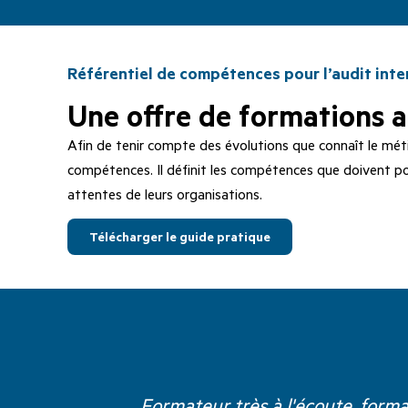
Référentiel de compétences pour l’audit inte
Une offre de formations 
Afin de tenir compte des évolutions que connaît le métie
compétences. Il définit les compétences que doivent po
attentes de leurs organisations.
Télécharger le guide pratique
Formateur très à l'écoute, form