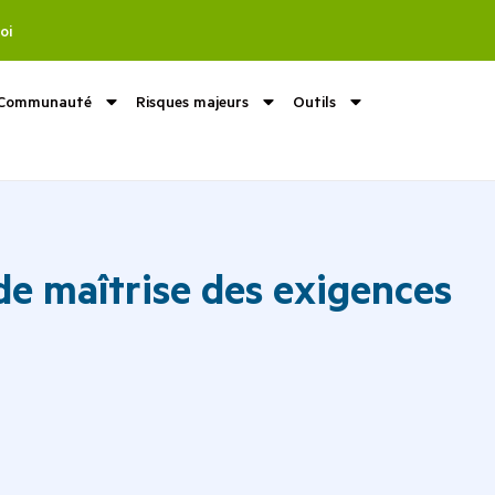
oi
Communauté
Risques majeurs
Outils
 de maîtrise des exigences