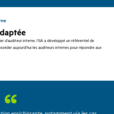
rne
adaptée
r d’auditeur interne, l’IIA a développé un référentiel de
sséder aujourd’hui les auditeurs internes pour répondre aux
ation enrichissante, notamment via les cas