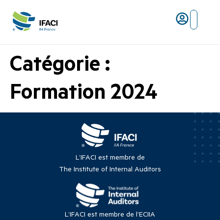
Risques ma
L’IFACI et les métiers du ris
Catégorie :
Formation 2024
L’IFACI est membre de
The Institute of Internal Auditors
L’IFACI est membre de l’ECIIA