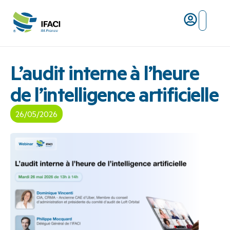
Risques ma
L’IFACI et les métiers du ris
L’audit interne à l’heure
de l’intelligence artificielle
26/05/2026