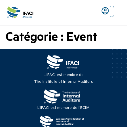
Risques ma
L’IFACI et les métiers du ris
Catégorie :
Event
L’IFACI est membre de
The Institute of Internal Auditors
L’IFACI est membre de l’ECIIA