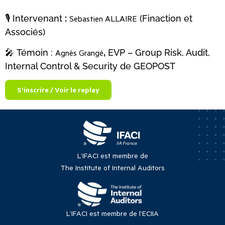
🎙 Intervenant
:
Sebastien ALLAIRE
(Finaction et
Associés)
🎤 Témoin :
Agnès Grangé
,
EVP – Group Risk, Audit,
Internal Control & Security de GEOPOST
S'inscrire / Voir le replay
L’IFACI est membre de
The Institute of Internal Auditors
L’IFACI est membre de l’ECIIA