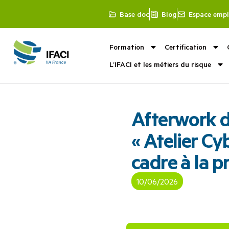
Base doc
Blog
Espace empl
Formation
Certification
L’IFACI et les métiers du risque
Afterwork d
« Atelier Cyb
cadre à la p
10/06/2026