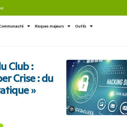
oi
Communauté
Risques majeurs
Outils
u Club :
er Crise : du
ratique »