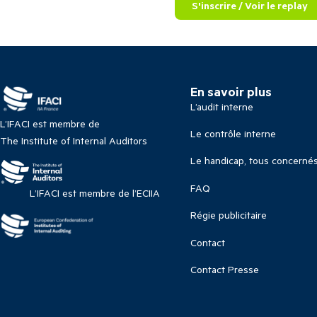
S'inscrire / Voir le replay
En savoir plus
L’audit interne
L’IFACI est membre de
Le contrôle interne
The Institute of Internal Auditors
Le handicap, tous concerné
FAQ
L’IFACI est membre de l’ECIIA
Régie publicitaire
Contact
Contact Presse