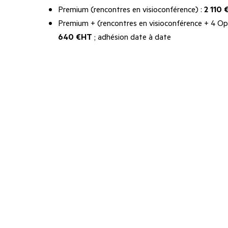
Premium (rencontres en visioconférence) :
2 110
Premium + (rencontres en visioconférence + 4 Op
640 €HT
; adhésion date à date