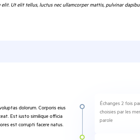
lit. Ut elit tellus, luctus nec ullamcorper mattis, pulvinar dapibu
Échanges 2 fois pa
oluptas dolorum. Corporis eius
choisies par les m
t. Est iusto similique officia
parole
ores est corrupti facere natus.