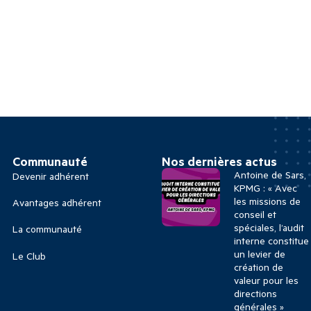
Communauté
Nos dernières actus
Antoine de Sars,
Devenir adhérent
KPMG : « Avec
les missions de
Avantages adhérent
conseil et
spéciales, l’audit
La communauté
interne constitue
un levier de
Le Club
création de
valeur pour les
directions
générales »