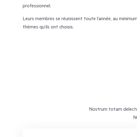
professionnel.
Leurs membres se réunissent toute l’année, au minimum 
thèmes qu’ils ont choisis.
Nostrum totam delectus 
N