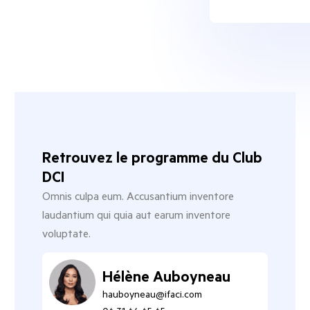
Retrouvez le programme du Club
DCI
Omnis culpa eum. Accusantium inventore
laudantium qui quia aut earum inventore
voluptate.
Hélène Auboyneau
hauboyneau@ifaci.com