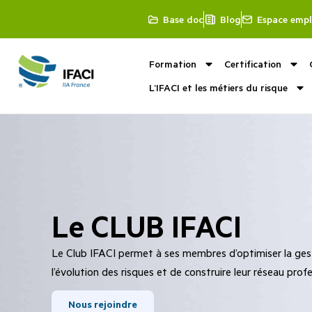
Base doc
Blog
Espace empl
Formation
Certification
L’IFACI et les métiers du risque
Le CLUB IFACI
Le Club IFACI permet à ses membres d’optimiser la gesti
l’évolution des risques et de construire leur réseau profe
Nous rejoindre