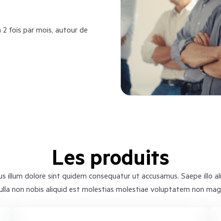
2 fois par mois, autour de
Les produits
illum dolore sint quidem consequatur ut accusamus. Saepe illo ali
ulla non nobis aliquid est molestias molestiae voluptatem non magn