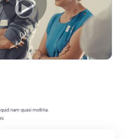
quid nam quasi mollitia.
i.