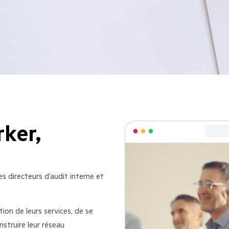
ker,
s directeurs d’audit interne et
on de leurs services, de se
nstruire leur réseau