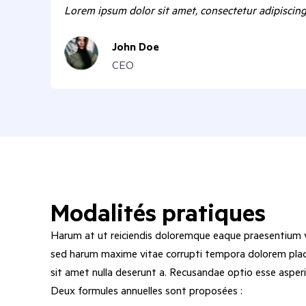
Lorem ipsum dolor sit amet, consectetur adipiscing e
John Doe
CEO
Modalités pratiques
Harum at ut reiciendis doloremque eaque praesentium v
sed harum maxime vitae corrupti tempora dolorem placea
sit amet nulla deserunt a. Recusandae optio esse asperi
Deux formules annuelles sont proposées :