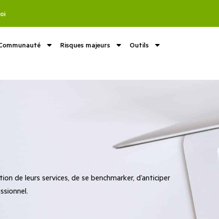
oi
Communauté
Risques majeurs
Outils
on de leurs services, de se benchmarker, d’anticiper
ssionnel.