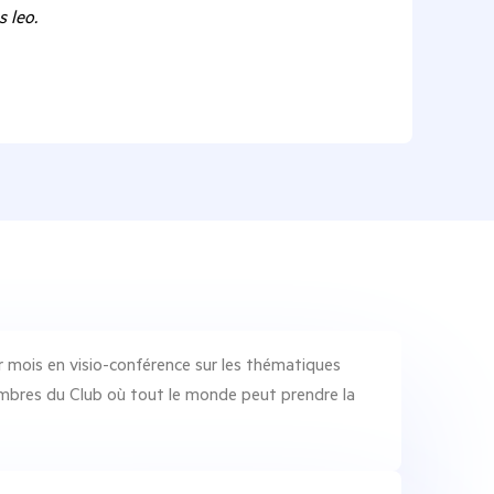
s leo.
Lorem ip
r mois en visio-conférence sur les thématiques
embres du Club où tout le monde peut prendre la