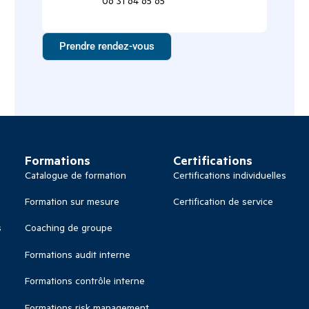
06 31 64 65 65
Prendre rendez-vous
Formations
Certifications
Catalogue de formation
Certifications individuelles
Formation sur mesure
Certification de service
s
Coaching de groupe
Formations audit interne
Formations contrôle interne
Formations risk management