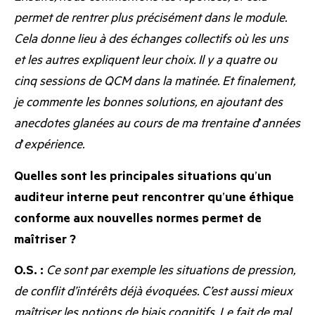
permet de rentrer plus précisément dans le module.
Cela donne lieu à des échanges collectifs où les uns
et les autres expliquent leur choix. Il y a quatre ou
cinq sessions de QCM dans la matinée. Et finalement,
je commente les bonnes solutions, en ajoutant des
anecdotes glanées au cours de ma trentaine d
’
années
d
’
expérience.
Quelles sont les principales situations qu
’
un
auditeur interne peut rencontrer qu
’
une éthique
conforme aux nouvelles normes permet de
maîtriser ?
O.S. :
Ce sont par exemple les situations de pression,
de conflit d’intérêts déjà évoquées. C’est aussi mieux
maîtriser les notions de biais cognitifs. Le fait de mal