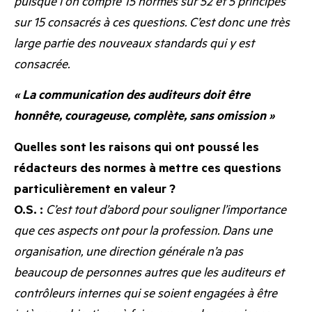
puisque l
‘
on compte 15 normes sur 52 et 5 principes
sur 15 consacrés à ces questions. C’est donc une très
large partie des nouveaux standards qui y est
consacrée.
« La communication des auditeurs doit être
honnête, courageuse, complète, sans omission »
Quelles sont les raisons qui ont poussé les
rédacteurs des normes à mettre ces questions
particulièrement en valeur ?
O.S. :
C’est tout d’abord pour souligner l’importance
que ces aspects ont pour la profession. Dans une
organisation, une direction générale n’a pas
beaucoup de personnes autres que les auditeurs et
contrôleurs internes qui se soient engagées à être