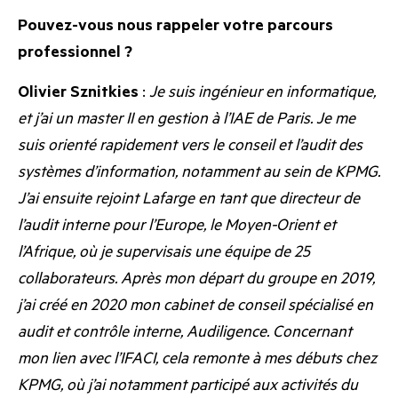
Pouvez-vous nous rappeler votre parcours
professionnel ?
Olivier Sznitkies
:
Je suis ingénieur en informatique,
et j’ai un master II en gestion à l’IAE de Paris. Je me
suis orienté rapidement vers le conseil et l’audit des
systèmes d’information, notamment au sein de KPMG.
J’ai ensuite rejoint Lafarge en tant que directeur de
l’audit interne pour l’Europe, le Moyen-Orient et
l’Afrique, où je supervisais une équipe de 25
collaborateurs. Après mon départ du groupe en 2019,
j’ai créé en 2020 mon cabinet de conseil spécialisé en
audit et contrôle interne,
Audiligence
. Concernant
mon lien avec l’IFACI, cela remonte à mes débuts chez
KPMG, où j’ai notamment participé aux activités du