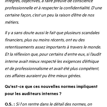
intègres, objectives, à faire preuve de conscience
professionnelle et à respecter la confidentialité. D
’
une
certaine façon, c’est un peu la raison d’être de nos
métiers.
Il y a sans doute aussi le fait que plusieurs scandales
financiers, plus ou moins récents, ont eu des
retentissements assez importants à travers le monde.
Et la réflexion que, pour certains d
’
entre eux, si l’audit
interne avait mieux respecté les exigences d’éthique
et de professionnalisme et avait été plus compétent,
ces affaires auraient pu être mieux gérées.
Qu’est-ce que ces nouvelles normes impliquent
pour les auditeurs internes ?
O.S. :
Si l
’
on rentre dans le détail des normes, on