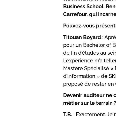
Business School. Ren
Carrefour, qui incarn
Pouvez-vous présente
Titouan Boyard
: Aprè
pour un Bachelor of B
de fin d’études au sei
L’expérience m’a telle
Mastère Spécialisé « 
d’Information » de SK
proposé de rester en 
Devenir auditeur ne c
métier sur le terrain 
T.B.
: Exactement. Je 