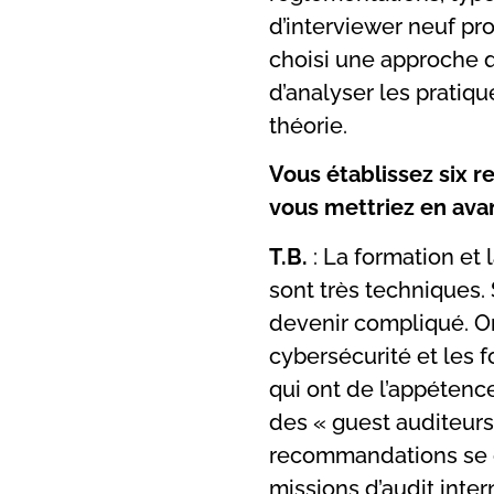
d’interviewer neuf pr
choisi une approche qu
d’analyser les pratiq
théorie.
Vous établissez six 
vous mettriez en ava
T.B.
: La formation et
sont très techniques. 
devenir compliqué. On
cybersécurité et les f
qui ont de l’appétence
des « guest auditeurs
recommandations se co
missions d’audit inter