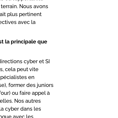
 terrain. Nous avons
ait plus pertinent
ectives avec la
t la principale que
irections cyber et SI
s, cela peut vite
pécialistes en
se), former des juniors
our) ou faire appel à
elles. Nos autres
la cyber dans les
logue avec les