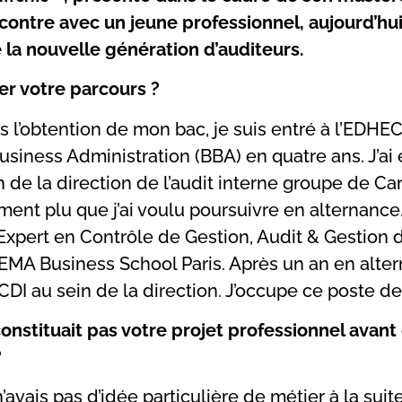
contre avec un jeune professionnel, aujourd’hu
e la nouvelle génération d’auditeurs.
r votre parcours ?
s l’obtention de mon bac, je suis entré à l’EDHE
usiness Administration (BBA) en quatre ans. J’ai
n de la direction de l’audit interne groupe de Ca
ment plu que j’ai voulu poursuivre en alternance.
Expert en Contrôle de Gestion, Audit & Gestion
EMA Business School Paris. Après un an en alter
CDI au sein de la direction. J’occupe ce poste d
onstituait pas votre projet professionnel avant
?
n’avais pas d’idée particulière de métier à la sui