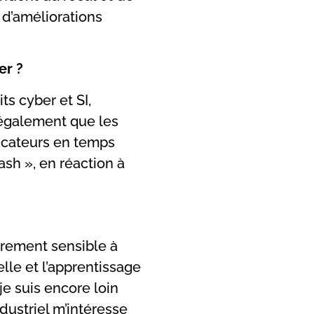
 d’améliorations
er ?
ts cyber et SI,
e également que les
dicateurs en temps
ash », en réaction à
ièrement sensible à
lle et l’apprentissage
je suis encore loin
ndustriel m’intéresse