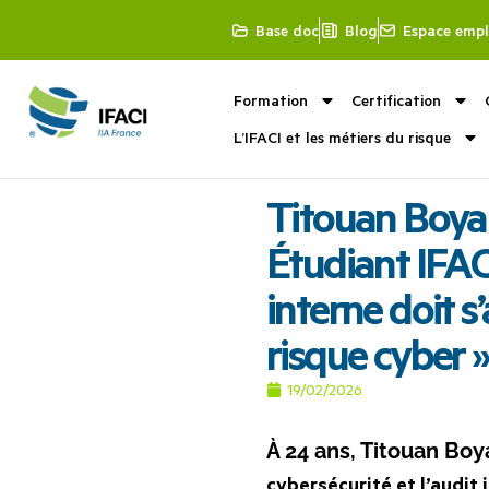
Base doc
Blog
Espace empl
Formation
Certification
L’IFACI et les métiers du risque
Titouan Boyar
Étudiant IFACI
interne doit s
risque cyber »
19/02/2026
À 24 ans, Titouan Boy
cybersécurité et l’audit 