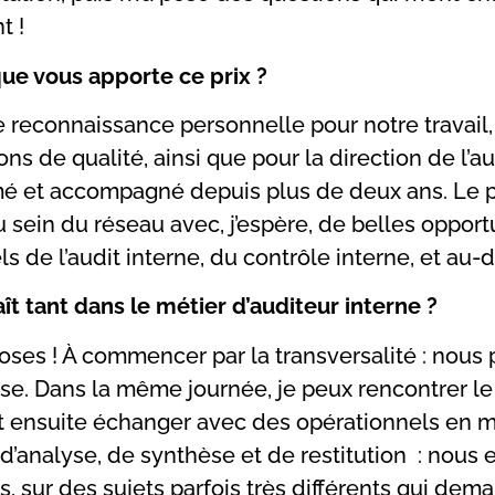
t !
 que vous apporte ce prix ?
ne reconnaissance personnelle pour notre travai
s de qualité, ainsi que pour la direction de l’au
mé et accompagné depuis plus de deux ans. Le p
 au sein du réseau avec, j’espère, de belles oppo
s de l’audit interne, du contrôle interne, et au-d
ît tant dans le métier d’auditeur interne ?
ses ! À commencer par la transversalité : nous p
ise. Dans la même journée, je peux rencontrer 
t ensuite échanger avec des opérationnels en m
’analyse, de synthèse et de restitution : nous 
, sur des sujets parfois très différents qui dem