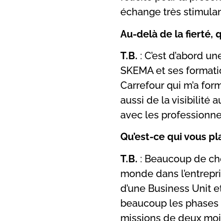
échange très stimulan
Au-delà de la fierté,
T.B.
: C’est d’abord u
SKEMA et ses formation
Carrefour qui m’a for
aussi de la visibilité
avec les professionnel
Qu’est-ce qui vous pla
T.B.
: Beaucoup de cho
monde dans l’entrepr
d’une Business Unit e
beaucoup les phases d
missions de deux mois