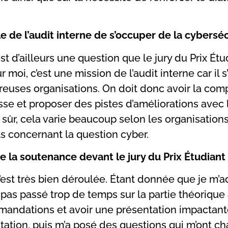
le de l’audit interne de s’occuper de la cyberséc
st d’ailleurs une question que le jury du Prix Ét
moi, c’est une mission de l’audit interne car il s
euses organisations. On doit donc avoir la co
sse et proposer des pistes d’améliorations avec l
n sûr, cela varie beaucoup selon les organisation
ts concernant la question cyber.
 la soutenance devant le jury du Prix Étudiant 
’est très bien déroulée. Étant donnée que je m’a
i pas passé trop de temps sur la partie théorique a
mandations et avoir une présentation impactante
ntation, puis m’a posé des questions qui m’ont ch