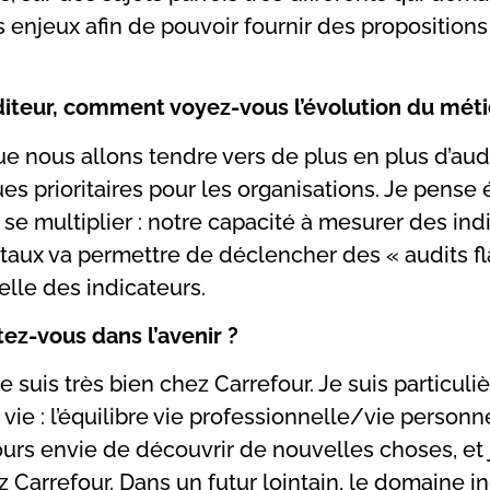
enjeux afin de pouvoir fournir des propositions
diteur, comment voyez-vous l’évolution du méti
que nous allons tendre vers de plus en plus d’audi
sques prioritaires pour les organisations. Je pens
 se multiplier : notre capacité à mesurer des in
itaux va permettre de déclencher des « audits fl
elle des indicateurs.
z-vous dans l’avenir ?
e suis très bien chez Carrefour. Je suis particul
e : l’équilibre vie professionnelle/vie personne
jours envie de découvrir de nouvelles choses, et 
hez Carrefour. Dans un futur lointain, le domaine i