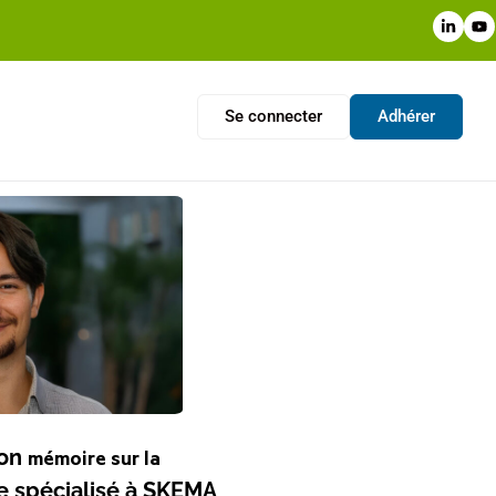
Se connecter
Adhérer
son
mémoire sur la
e spécialisé à SKEMA