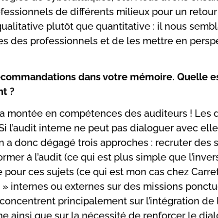
ofessionnels de différents milieux pour un retour
alitative plutôt que quantitative : il nous sembl
ues des professionnels et de les mettre en persp
recommandations dans votre mémoire. Quelle es
nt ?
 la montée en compétences des auditeurs ! Les d
Si l’audit interne ne peut pas dialoguer avec elle
 a donc dégagé trois approches : recruter des s
ormer à l’audit (ce qui est plus simple que l’inver
 pour ces sujets (ce qui est mon cas chez Carref
 » internes ou externes sur des missions ponctu
ncentrent principalement sur l’intégration de 
ne ainsi que sur la nécessité de renforcer le dia