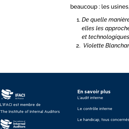
beaucoup : les usines,
De quelle manière
elles les approche
et technologiques
Violette Blanchar
En savoir plus
L’audit interne
L’IFACI est membre de
Le contrôle interne
The Institute of Internal Auditors
Le handicap, tous concerné