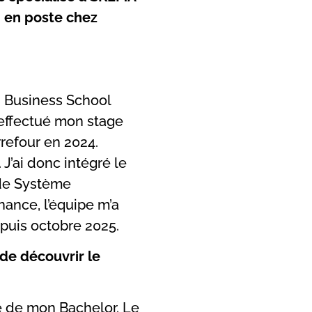
i en poste chez
C Business School
 effectué mon stage
rrefour en 2024.
 J’ai donc intégré le
 de Système
nance, l’équipe m’a
epuis octobre 2025.
 de découvrir le
te de mon Bachelor. Le