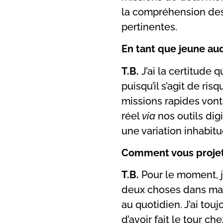
la compréhension des 
pertinentes.
En tant que jeune au
T.B.
J’ai la certitude 
puisqu’il s’agit de ri
missions rapides vont
réel
via
nos outils dig
une variation inhabitu
Comment vous projete
T.B.
Pour le moment, j
deux choses dans ma vi
au quotidien. J’ai tou
d’avoir fait le tour c