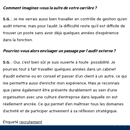
Comment imaginez-vous la suite de votre carrière ?
S.G.
: Je me verrais aussi bien travailler en contrôle de gestion qu
’
en
audit interne, mais pour l
’
audit, la difficulté reste qu
’
il est difficile de
trouver un poste sans avoir déjà quelques années d
’
expérience
dans la fonction.
Pourriez-vous alors envisager un passage par l
’
audit externe ?
S.G.
: Oui, c
’
est bien sûr je suis ouverte à toute
possibilité. Je
pourrais tout à fait travailler quelques années dans un cabinet
d
’
audit externe ou en conseil et passer d
’
un client à un autre, ce qui
me permettra aussi d
’
enrichir mon expérience. Mais je reconnais
que j
’
aime également être présente durablement au sein d
’
une
organisation avec une culture d
’
entreprise dans laquelle on est
réellement ancrée. Ce qui permet d
’
en maîtriser tous les domaines
d
’
activité et de participer activement à sa réflexion stratégique.
Étiqueté
recrutement