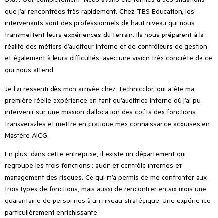
que j
’
ai rencontrées très rapidement. Chez TBS Education, les
intervenants sont des professionnels de haut niveau qui nous
transmettent leurs expériences du terrain. Ils nous préparent à la
réalité des métiers d’auditeur interne et de contrôleurs de gestion
et également à leurs difficultés, avec une vision très concrète de ce
qui nous attend.
Je l
‘
ai ressenti dès mon arrivée chez Technicolor, qui a été ma
première réelle expérience en tant qu
’
auditrice interne où j’ai pu
intervenir sur une mission d’allocation des coûts des fonctions
transversales et mettre en pratique mes connaissance acquises en
Mastère AICG.
En plus, dans cette entreprise, il existe un département qui
regroupe les trois fonctions : audit et contrôle internes et
management des risques. Ce qui m
’
a permis de me confronter aux
trois types de fonctions, mais aussi de rencontrer en six mois une
quarantaine de personnes à un niveau stratégique. Une expérience
particulièrement enrichissante.