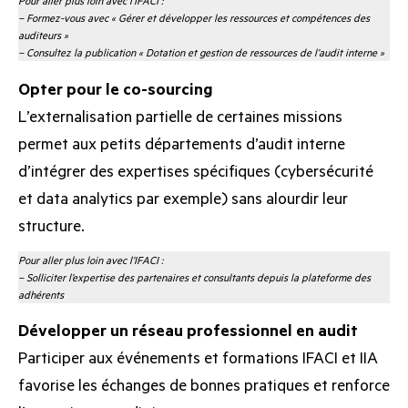
Pour aller plus loin avec l’IFACI :
–
Formez-vous avec « Gérer et développer les ressources et compétences des
auditeurs »
–
Consultez la publication « Dotation et gestion de ressources de l’audit interne »
Opter pour le co-sourcing
L’externalisation partielle de certaines missions
permet aux petits départements d’audit interne
d’intégrer des expertises spécifiques (cybersécurité
et data analytics par exemple) sans alourdir leur
structure.
Pour aller plus loin avec l’IFACI :
–
Solliciter l’expertise des partenaires et consultants depuis la plateforme des
adhérents
Développer un réseau professionnel en audit
Participer aux événements et formations IFACI et IIA
favorise les échanges de bonnes pratiques et renforce