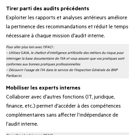
Tirer parti des audits précédents
Exploiter les rapports et analyses antérieurs améliore
la pertinence des recommandations et réduit le temps
nécessaire à chaque mission d’audit interne.
Pour aller plus loin avec l’IFACI :
– Utilisez
GAIA
, le chatbot d’intelligence artificielle des métiers du risque pour
interroger la base documentaire de l’IIA et vous assurer que vos pratiques sont
conformes aux bonnes pratiques professionnelles
– Découvrir l’usage de l’IA dans le service de l’Inspection Générale de BNP
Paribas
ici
Mobiliser les experts internes
Collaborer avec d’autres fonctions (IT, juridique,
finance, etc.) permet d’accéder à des compétences
complémentaires sans affecter l’indépendance de
l’audit interne.