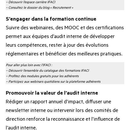
–
Découvrir l’espace carrière IFACI
– Consultez le dossier du blog « Recrutement »
S’engager dans la formation continue
Suivre des webinaires, des MOOC et des certifications
permet aux équipes d’audit interne de développer
leurs compétences, rester à jour des évolutions
réglementaires et bénéficier des meilleures pratiques.
Pour aller plus loin avec l’IFACI :
–
Découvrir l’ensemble du catalogue des formations IFACI
–
Profitez des modules gratuits pour les adhérents
–
Participez aux webinars quotidiens sur la plateforme adhérents
Promouvoir la valeur de l’audit interne
Rédiger un rapport annuel d’impact, diffuser une
newsletter interne ou intervenir lors des comités de
direction renforce la reconnaissance et l’influence de
l’audit interne.