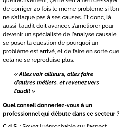
qu’effectivement, ça ne sert à rien d’essayer
de corriger 20 fois le même problème si l’on
ne s’attaque pas à ses causes. Et donc, là
aussi, l’audit doit avancer, s’améliorer pour
devenir un spécialiste de l’analyse causale,
se poser la question de pourquoi un
problème est arrivé, et de faire en sorte que
cela ne se reproduise plus.
« Allez voir ailleurs, allez faire
d’autres métiers, et revenez vers
l’audit »
Quel conseil donneriez-vous à un
professionnel qui débute dans ce secteur ?
C.d.S. :
Soyez irréprochable sur l’aspect