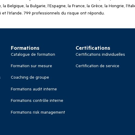
e, la Belgique, la Bulgarie, l’Espagne, la France, la Grèce, la Hongrie, l’I
i et l’Irlande. 799 professionnels du risque ont répondu.
Formations
Certifications
Catalogue de formation
Certifications individuelles
Formation sur mesure
Certification de service
s
Coaching de groupe
Formations audit interne
Formations contrôle interne
Formations risk management