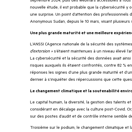
nouvelle étude, il est probable que la cybersécurité y
une surprise. Un point d’attention des professionnels
Anonymous Sudan, depuis le 10 mars, visant plusieurs se
Une plus grande maturité et une meilleure expérienc
L’ANSSI (Agence nationale de la sécurité des systèmes d
d’extorsion »
s’étaient maintenues
à un niveau élevé l’a
La cybersécurité et la sécurité des données avait ainsi
risques auxquels ils étaient confrontés, contre 82 % en
réponses les signes d’une plus grande maturité et d’un
dernier à s’inquiéter des répercussions que cette quest
Le changement climatique et la soutenabilité envir
Le capital humain, la diversité, la gestion des talent
considérant en décalage avec la culture post-Covid. Or,
sur des postes d’audit et de contrôle interne semble d
Troisième sur le podium, le changement climatique et l