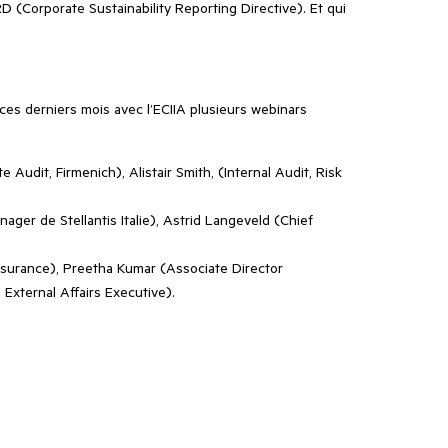
 (Corporate Sustainability Reporting Directive). Et qui
 ces derniers mois avec l’ECIIA plusieurs webinars
 Audit, Firmenich), Alistair Smith, (Internal Audit, Risk
ger de Stellantis Italie), Astrid Langeveld (Chief
surance), Preetha Kumar (Associate Director
External Affairs Executive).