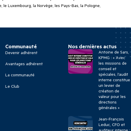
talie, le Luxembourg, la Norvège, les Pays-Bas, la Pologne,
Communauté
Nos dernières actus
Antoine de Sars,
Devenir adhérent
KPMG : « Avec
les missions de
Avantages adhérent
conseil et
spéciales, l’audit
La communauté
interne constitue
un levier de
Le Club
création de
valeur pour les
directions
générales »
Jean-François
Leduc, CFO et
auditeur interne :