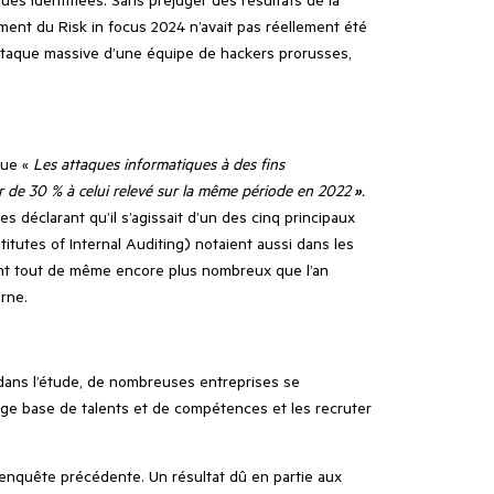
ment du Risk in focus 2024 n’avait pas réellement été
attaque massive d’une équipe de hackers prorusses,
que «
Les attaques informatiques à des fins
r de 30 % à celui relevé sur la même période en 2022
»
.
 déclarant qu’il s’agissait d’un des cinq principaux
itutes of Internal Auditing) notaient aussi dans les
ient tout de même encore plus nombreux que l’an
erne.
e dans l’étude, de nombreuses entreprises se
arge base de talents et de compétences et les recruter
’enquête précédente. Un résultat dû en partie aux