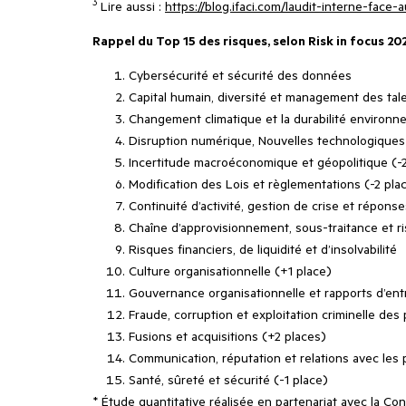
3
Lire aussi :
https://blog.ifaci.com/laudit-interne-fac
Rappel du Top 15 des risques, selon Risk in focus 202
Cybersécurité et sécurité des données
Capital humain, diversité et management des tal
Changement climatique et la durabilité environn
Disruption numérique, Nouvelles technologiques 
Incertitude macroéconomique et géopolitique (-2
Modification des Lois et règlementations (-2 pla
Continuité d’activité, gestion de crise et répons
Chaîne d’approvisionnement, sous-traitance et ri
Risques financiers, de liquidité et d’insolvabilité
Culture organisationnelle (+1 place)
Gouvernance organisationnelle et rapports d’entr
Fraude, corruption et exploitation criminelle des
Fusions et acquisitions (+2 places)
Communication, réputation et relations avec les 
Santé, sûreté et sécurité (-1 place)
* Étude quantitative réalisée en partenariat avec la C