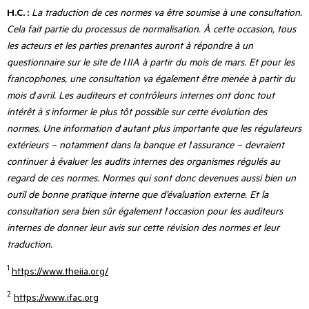
H.C. :
La traduction de ces normes va être soumise à une consultation.
Cela fait partie du processus de normalisation. À cette occasion, tous
les acteurs et les parties prenantes auront à répondre à un
questionnaire sur le site de l
’
IIA à partir du mois de mars. Et pour les
francophones, une consultation va également être menée à partir du
mois d
’
avril. Les auditeurs et contrôleurs internes ont donc tout
intérêt à s
’
informer le plus tôt possible sur cette évolution des
normes. Une information d
’
autant plus importante que les régulateurs
extérieurs – notamment dans la banque et l
’
assurance –
devraient
continuer à
évaluer les audits internes des organismes régulés au
regard de ces normes. Normes qui sont donc devenues aussi bien un
outil de bonne pratique interne que d’évaluation externe. Et la
consultation sera bien sûr également l
’
occasion pour les auditeurs
internes de donner leur avis sur cette révision des normes et leur
traduction.
1
https://www.theiia.org/
2
https://www.ifac.org