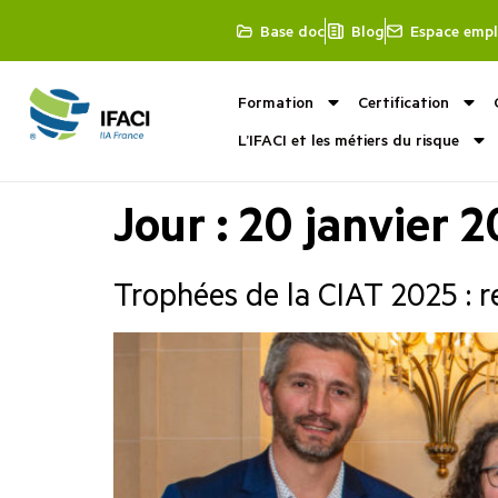
Base doc
Blog
Espace empl
Formation
Certification
L’IFACI et les métiers du risque
Jour :
20 janvier 
Trophées de la CIAT 2025 : r