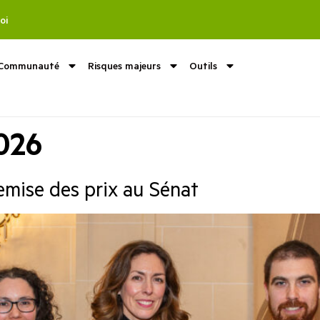
oi
Communauté
Risques majeurs
Outils
2026
emise des prix au Sénat