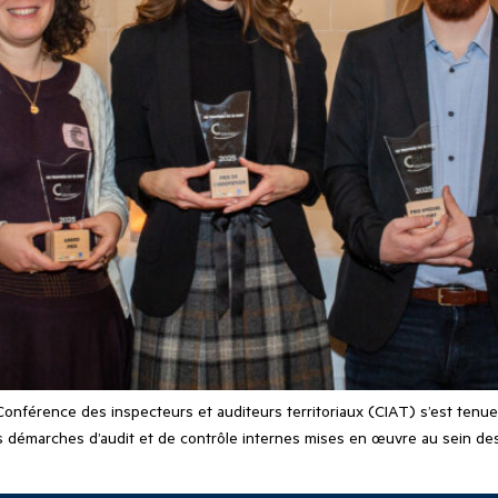
férence des inspecteurs et auditeurs territoriaux (CIAT) s’est tenue a
émarches d’audit et de contrôle internes mises en œuvre au sein des co