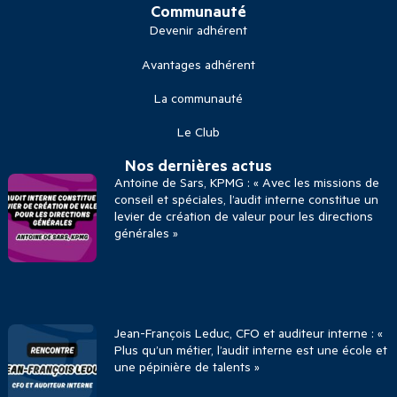
Communauté
Devenir adhérent
Avantages adhérent
La communauté
Le Club
Nos dernières actus
Antoine de Sars, KPMG : « Avec les missions de
conseil et spéciales, l’audit interne constitue un
levier de création de valeur pour les directions
générales »
Jean-François Leduc, CFO et auditeur interne : «
Plus qu’un métier, l’audit interne est une école et
une pépinière de talents »