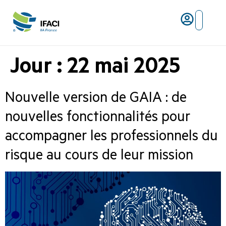
Risques ma
L’IFACI et les métiers du ris
Jour :
22 mai 2025
Nouvelle version de GAIA : de
nouvelles fonctionnalités pour
accompagner les professionnels du
risque au cours de leur mission