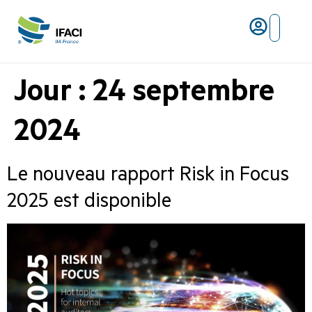
Risques ma
L’IFACI et les métiers du ris
Jour :
24 septembre
2024
Le nouveau rapport Risk in Focus
2025 est disponible