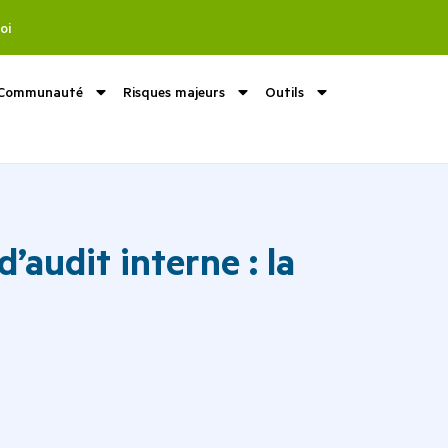
oi
Communauté
Risques majeurs
Outils
’audit interne : la