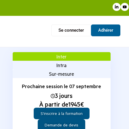
Se connecter
Adhérer
Inter
Intra
Sur-mesure
Prochaine session le 07 septembre
3 jours
À partir de
1945
€
S'inscrire à la formation
Demande de devis